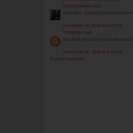
Priya Sreeram
said...
very nice - looking forward to more
December 16, 2010 at 6:05 PM
Unknown
said...
hi i think you can post some nice bi
December 16, 2010 at 9:08 PM
Post a Comment