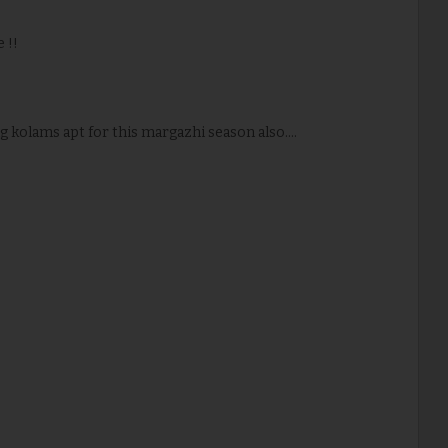
 !!
g kolams apt for this margazhi season also....