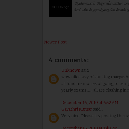
ஆலிலையாய் அருளாய்!மாலே! மண
கேட்டியேல்,ஞாலத்தை யெல்லாம்
Newer Post
4 comments:
Unknown
said...
wow niice way of starting margazhi 
all fond memories of going to temp
yearly exams........all are clashing
December 16, 2010 at 6:52 AM
Gayathri Kumar
said...
Very nice. Please try posting thiruv
December 16, 2010 at 1:40 PM